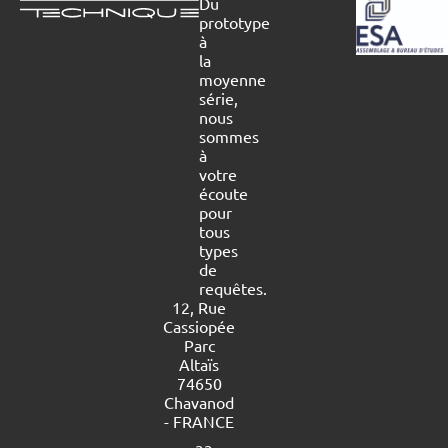
Du
prototype
à
la
moyenne
série,
nous
sommes
à
votre
écoute
pour
tous
types
de
requêtes.
12, Rue
Cassiopée
Parc
Altaïs
74650
Chavanod
- FRANCE