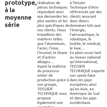
prototype,
réalisation de
à Teissier
pièces techniques
Technique d’être
à la
répondant ainsi
référencée par des
moyenne
aux demandes les
clients œuvrant
plus variées et les
dans divers
série
plus spécifiques de
domaines tels que
nos clients. Nous
l’énergie,
travaillons des
l’aéronautique, la
matières telles
robotique, le
que l’aluminium,
textile, le médical,
l’acier, l’inox,
le luxe…
l’inconel, le titane
En plein essor tant
et d’autres
au niveau national
alliages…
qu’international,
Ayant la maîtrise
TEISSIER
du processus
TECHNIQUE exporte
entier de
son savoir-faire
production grâce à
dans les pays
son groupe,
européens ainsi
TEISSIER
qu’en Asie, en
TECHNIQUE vous
Amérique du Sud
propose
et dans les pays
également une
occidentaux.
prestation