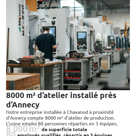
8000 m² d’atelier installé près
d’Annecy
Notre entreprise installée à Chavanod à proximité
d’Annecy compte 8000 m
²
d’atelier de production.
L’usine emploi 80 personnes réparties en 3 équipes.
8 000
 m²
de superficie totale
80
employés qualifiés, répartis en 3 équipes