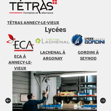
TÉTRAS ANNECY-LE-VIEUX
Lycées
LACHENAL À
GORDINI À
ECA À
ARGONAY
SEYNOD
ANNECY-LE-
VIEUX